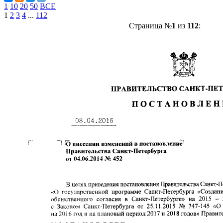
1
10
20
50
ВСЕ
1
2
3
4
...
112
Страница №
1
из
112
: