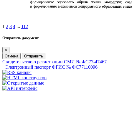
1
2
3
4
...
112
Отправить документ
×
Отмена
Отправить
Свидетельство о регистрации СМИ № ФС77-47467
Электронный паспорт ФГИС № ФС77110096