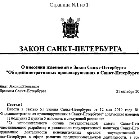
Страница №
1
из
1
: