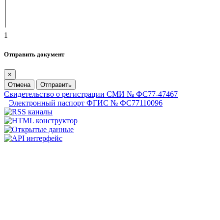
1
Отправить документ
×
Отмена
Отправить
Свидетельство о регистрации СМИ № ФС77-47467
Электронный паспорт ФГИС № ФС77110096