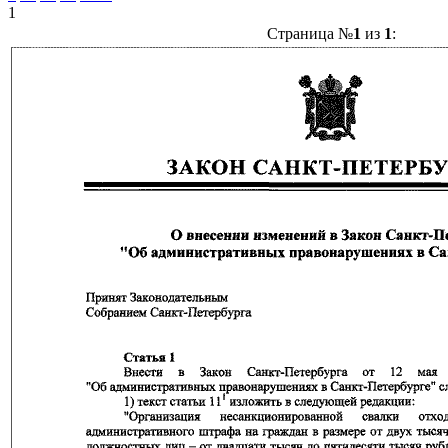
1
Страница №
1
из
1
: