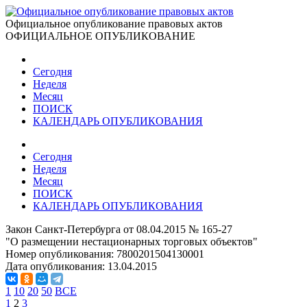
Официальное опубликование правовых актов
ОФИЦИАЛЬНОЕ ОПУБЛИКОВАНИЕ
Сегодня
Неделя
Месяц
ПОИСК
КАЛЕНДАРЬ ОПУБЛИКОВАНИЯ
Сегодня
Неделя
Месяц
ПОИСК
КАЛЕНДАРЬ ОПУБЛИКОВАНИЯ
Закон Санкт-Петербурга от 08.04.2015 № 165-27
"О размещении нестационарных торговых объектов"
Номер опубликования:
7800201504130001
Дата опубликования:
13.04.2015
1
10
20
50
ВСЕ
1
2
3