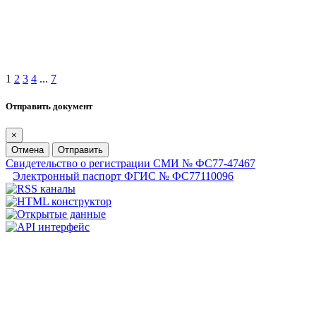
1
2
3
4
...
7
Отправить документ
×
Отмена
Отправить
Свидетельство о регистрации СМИ № ФС77-47467
Электронный паспорт ФГИС № ФС77110096