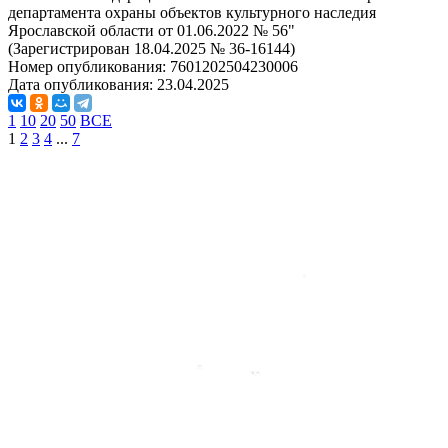
департамента охраны объектов культурного наследия
Ярославской области от 01.06.2022 № 56"
(Зарегистрирован 18.04.2025 № 36-16144)
Номер опубликования:
7601202504230006
Дата опубликования:
23.04.2025
1
10
20
50
ВСЕ
1
2
3
4
...
7