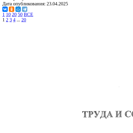
Дата опубликования:
23.04.2025
1
10
20
50
ВСЕ
1
2
3
4
...
20