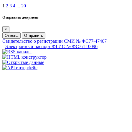
1
2
3
4
...
20
Отправить документ
×
Отмена
Отправить
Свидетельство о регистрации СМИ № ФС77-47467
Электронный паспорт ФГИС № ФС77110096