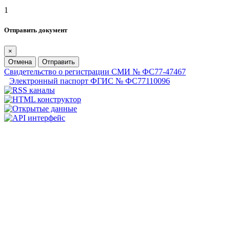
1
Отправить документ
×
Отмена
Отправить
Свидетельство о регистрации СМИ № ФС77-47467
Электронный паспорт ФГИС № ФС77110096