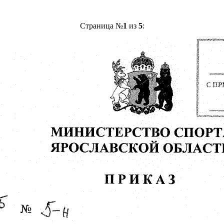
Страница №
1
из
5
: