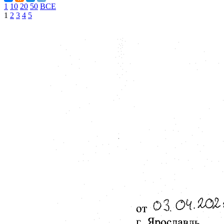
1
10
20
50
ВСЕ
1
2
3
4
5