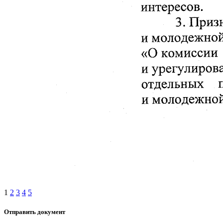
1
2
3
4
5
Отправить документ