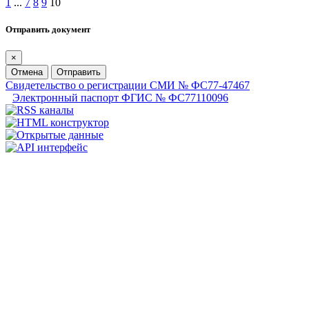
1
...
7
8
9
10
Отправить документ
×
Отмена
Отправить
Свидетельство о регистрации СМИ № ФС77-47467
Электронный паспорт ФГИС № ФС77110096