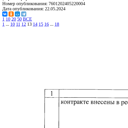
Номер опубликования:
7601202405220004
Дата опубликования:
22.05.2024
1
10
20
50
ВСЕ
1
...
10
11
12
13
14
15
16
...
18