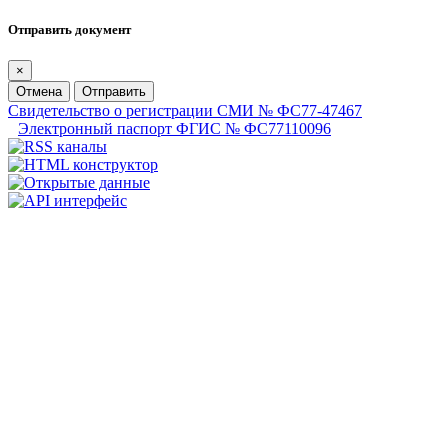
Отправить документ
×
Отмена
Отправить
Свидетельство о регистрации СМИ № ФС77-47467
Электронный паспорт ФГИС № ФС77110096