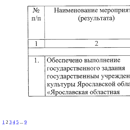
1
2
3
4
5
...
9