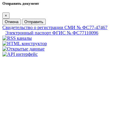
Отправить документ
×
Отмена
Отправить
Свидетельство о регистрации СМИ № ФС77-47467
Электронный паспорт ФГИС № ФС77110096