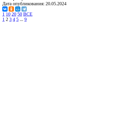
Дата опубликования:
20.05.2024
1
10
20
50
ВСЕ
1
2
3
4
5
...
9