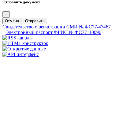
Отправить документ
×
Отмена
Отправить
Свидетельство о регистрации СМИ № ФС77-47467
Электронный паспорт ФГИС № ФС77110096