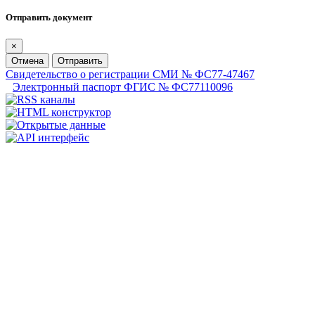
Отправить документ
×
Отмена
Отправить
Свидетельство о регистрации СМИ № ФС77-47467
Электронный паспорт ФГИС № ФС77110096