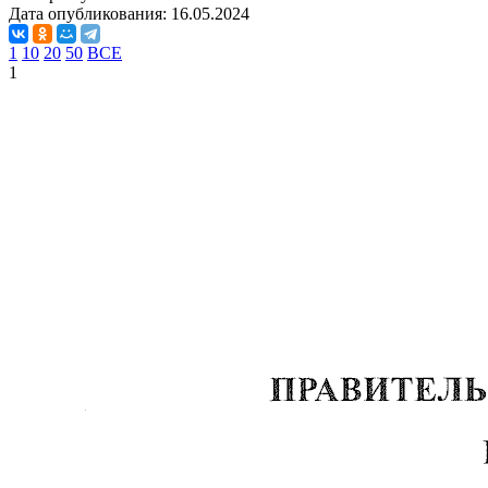
Дата опубликования:
16.05.2024
1
10
20
50
ВСЕ
1