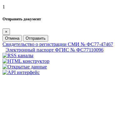
1
Отправить документ
×
Отмена
Отправить
Свидетельство о регистрации СМИ № ФС77-47467
Электронный паспорт ФГИС № ФС77110096