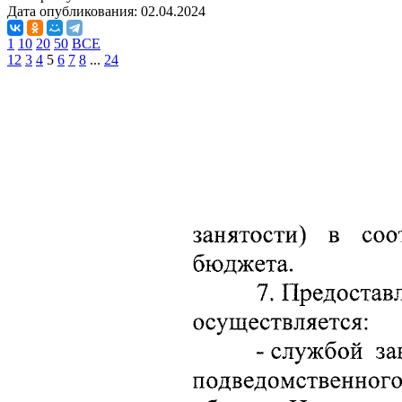
Дата опубликования:
02.04.2024
1
10
20
50
ВСЕ
1
2
3
4
5
6
7
8
...
24