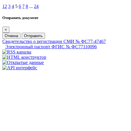
1
2
3
4
5
6
7
8
...
24
Отправить документ
×
Отмена
Отправить
Свидетельство о регистрации СМИ № ФС77-47467
Электронный паспорт ФГИС № ФС77110096