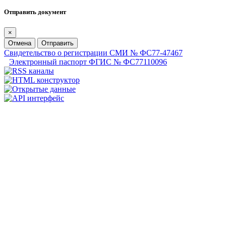
Отправить документ
×
Отмена
Отправить
Свидетельство о регистрации СМИ № ФС77-47467
Электронный паспорт ФГИС № ФС77110096