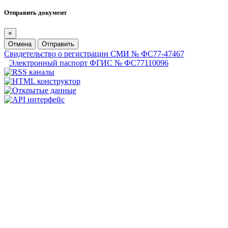
Отправить документ
×
Отмена
Отправить
Свидетельство о регистрации СМИ № ФС77-47467
Электронный паспорт ФГИС № ФС77110096