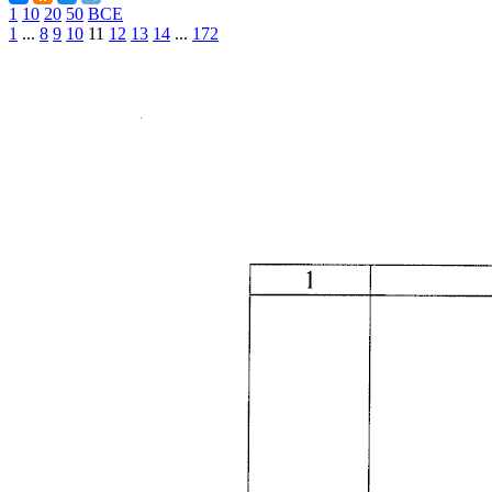
1
10
20
50
ВСЕ
1
...
8
9
10
11
12
13
14
...
172