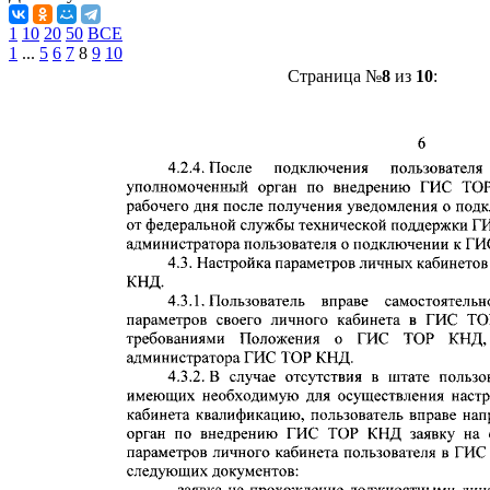
1
10
20
50
ВСЕ
1
...
5
6
7
8
9
10
Страница №
8
из
10
: