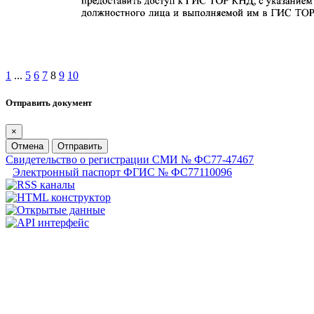
1
...
5
6
7
8
9
10
Отправить документ
×
Отмена
Отправить
Свидетельство о регистрации СМИ № ФС77-47467
Электронный паспорт ФГИС № ФС77110096