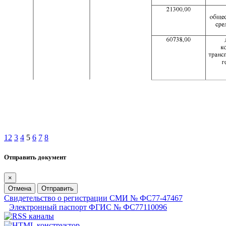
1
2
3
4
5
6
7
8
Отправить документ
×
Отмена
Отправить
Свидетельство о регистрации СМИ № ФС77-47467
Электронный паспорт ФГИС № ФС77110096