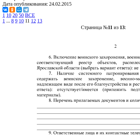
Дата опубликования:
24.02.2015
1
10
20
50
ВСЕ
1
...
8
9
10
11
12
13
Страница №
11
из
13
: