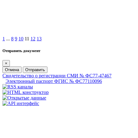
1
...
8
9
10
11
12
13
Отправить документ
×
Отмена
Отправить
Свидетельство о регистрации СМИ № ФС77-47467
Электронный паспорт ФГИС № ФС77110096