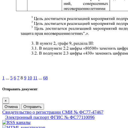
1
...
5
6
7
8
9
10
11
...
68
Отправить документ
×
Отмена
Отправить
Свидетельство о регистрации СМИ № ФС77-47467
Электронный паспорт ФГИС № ФС77110096