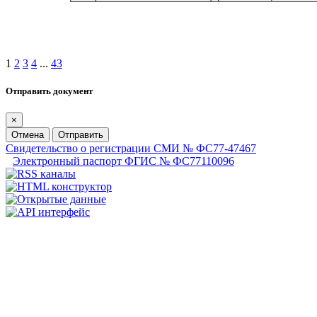
1
2
3
4
...
43
Отправить документ
×
Отмена
Отправить
Свидетельство о регистрации СМИ № ФС77-47467
Электронный паспорт ФГИС № ФС77110096