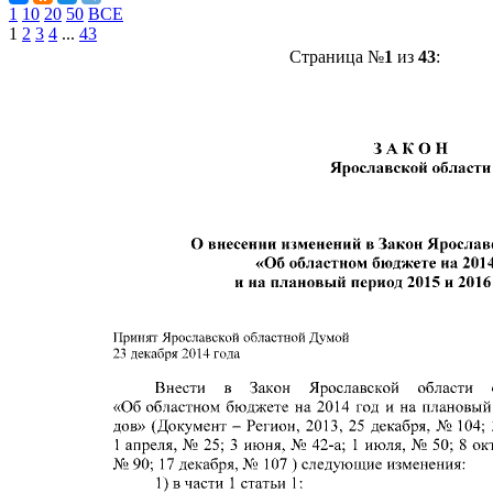
1
10
20
50
ВСЕ
1
2
3
4
...
43
Страница №
1
из
43
: