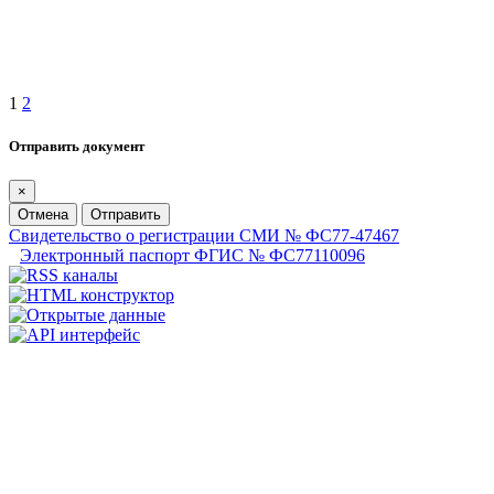
1
2
Отправить документ
×
Отмена
Отправить
Свидетельство о регистрации СМИ № ФС77-47467
Электронный паспорт ФГИС № ФС77110096