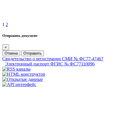
1
2
Отправить документ
×
Отмена
Отправить
Свидетельство о регистрации СМИ № ФС77-47467
Электронный паспорт ФГИС № ФС77110096