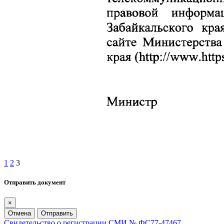
1
2
3
Отправить документ
×
Отмена
Отправить
Свидетельство о регистрации СМИ № ФС77-47467