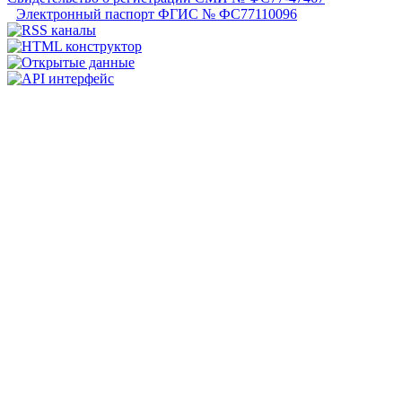
Электронный паспорт ФГИС № ФС77110096