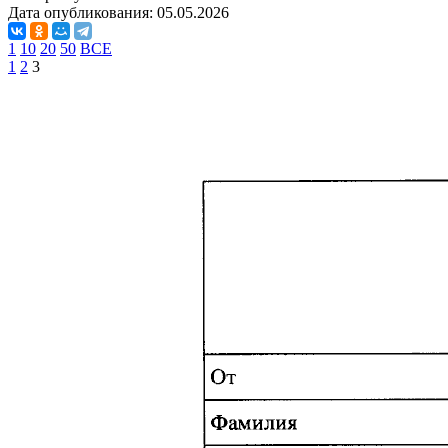
Дата опубликования:
05.05.2026
1
10
20
50
ВСЕ
1
2
3