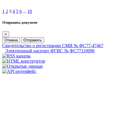
1
2
3
4
5
6
...
10
Отправить документ
×
Отмена
Отправить
Свидетельство о регистрации СМИ № ФС77-47467
Электронный паспорт ФГИС № ФС77110096