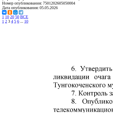
Номер опубликования:
7501202605050004
Дата опубликования:
05.05.2026
1
10
20
50
ВСЕ
1
2
3
4
5
6
...
10