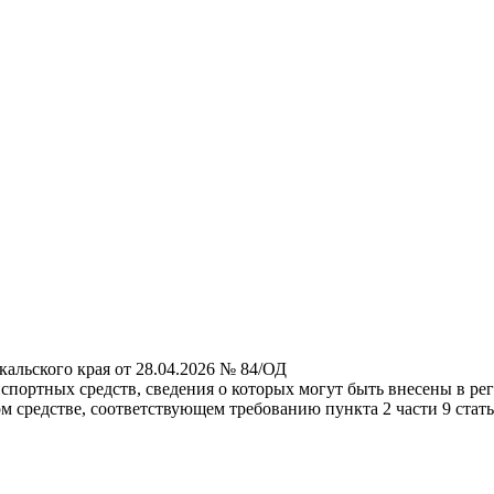
альского края от 28.04.2026 № 84/ОД
портных средств, сведения о которых могут быть внесены в рег
 средстве, соответствующем требованию пункта 2 части 9 статьи