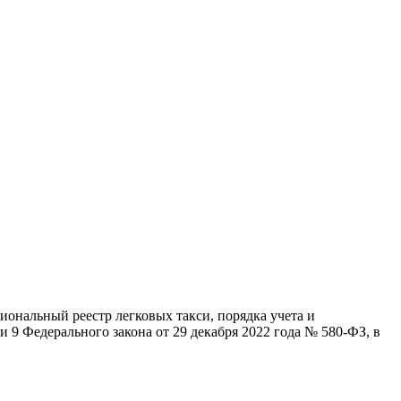
иональный реестр легковых такси, порядка учета и
 9 Федерального закона от 29 декабря 2022 года № 580-ФЗ, в