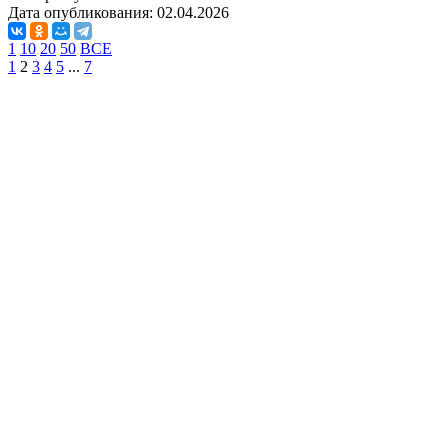
Дата опубликования:
02.04.2026
1
10
20
50
ВСЕ
1
2
3
4
5
...
7