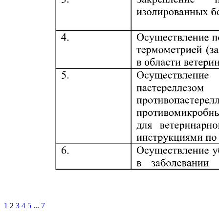
1
2
3
4
5
...
7