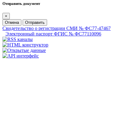
Отправить документ
×
Отмена
Отправить
Свидетельство о регистрации СМИ № ФС77-47467
Электронный паспорт ФГИС № ФС77110096