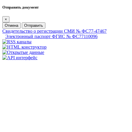
Отправить документ
×
Отмена
Отправить
Свидетельство о регистрации СМИ № ФС77-47467
Электронный паспорт ФГИС № ФС77110096