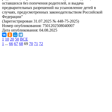
оставшихся без попечения родителей, и выдача
предварительных разрешений на усыновление детей в
случаях, предусмотренных законодательством Российской
Федерации"
(Зарегистрирован 31.07.2025 № 448-75-2025)
Номер опубликования:
7501202508040007
Дата опубликования:
04.08.2025
1
10
20
50
ВСЕ
1
...
66
67
68
69
70
71
72