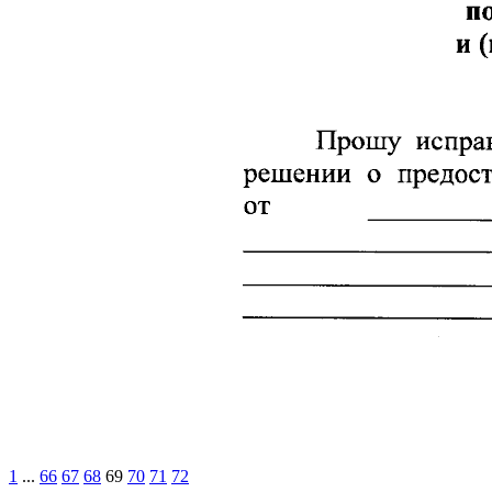
1
...
66
67
68
69
70
71
72