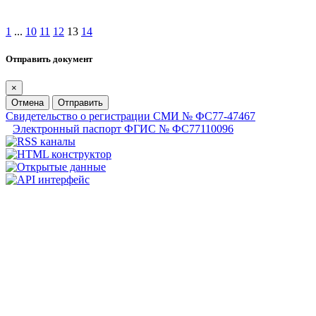
1
...
10
11
12
13
14
Отправить документ
×
Отмена
Отправить
Свидетельство о регистрации СМИ № ФС77-47467
Электронный паспорт ФГИС № ФС77110096