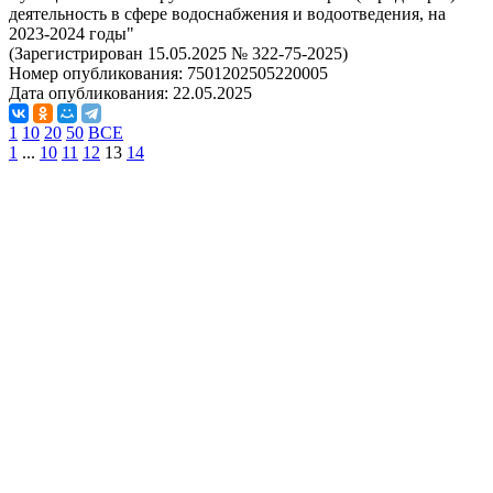
деятельность в сфере водоснабжения и водоотведения, на
2023-2024 годы"
(Зарегистрирован 15.05.2025 № 322-75-2025)
Номер опубликования:
7501202505220005
Дата опубликования:
22.05.2025
1
10
20
50
ВСЕ
1
...
10
11
12
13
14