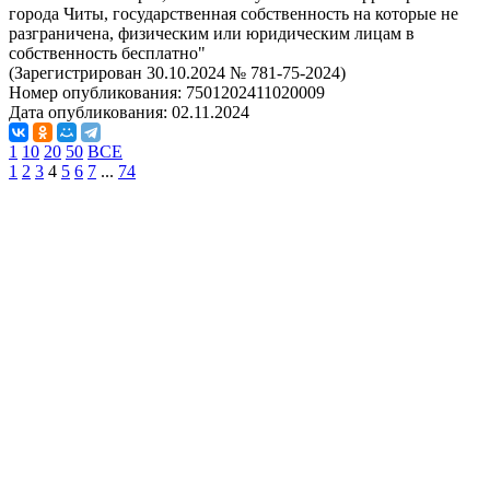
города Читы, государственная собственность на которые не
разграничена, физическим или юридическим лицам в
собственность бесплатно"
(Зарегистрирован 30.10.2024 № 781-75-2024)
Номер опубликования:
7501202411020009
Дата опубликования:
02.11.2024
1
10
20
50
ВСЕ
1
2
3
4
5
6
7
...
74