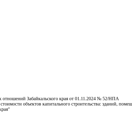
х отношений Забайкальского края от 01.11.2024 № 52/НПА
 стоимости объектов капитального строительства: зданий, поме
края"