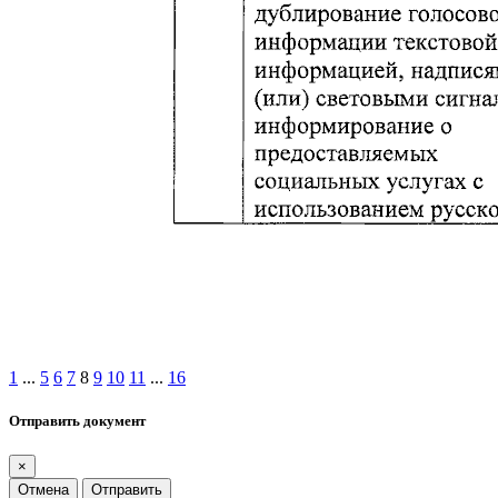
1
...
5
6
7
8
9
10
11
...
16
Отправить документ
×
Отмена
Отправить