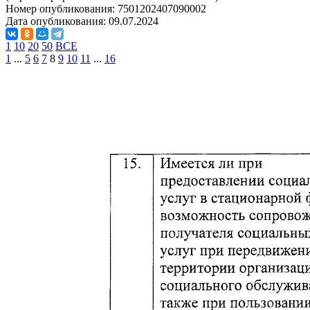
Номер опубликования:
7501202407090002
Дата опубликования:
09.07.2024
1
10
20
50
ВСЕ
1
...
5
6
7
8
9
10
11
...
16