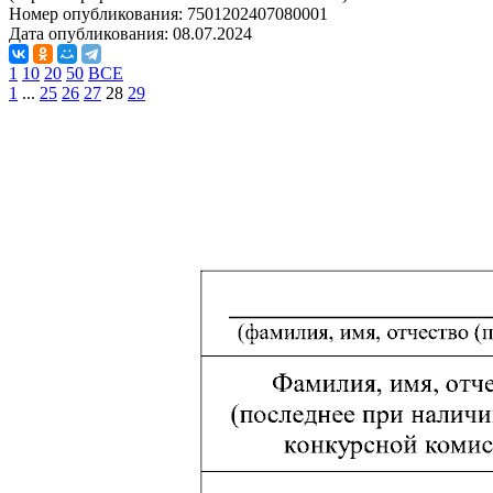
Номер опубликования:
7501202407080001
Дата опубликования:
08.07.2024
1
10
20
50
ВСЕ
1
...
25
26
27
28
29