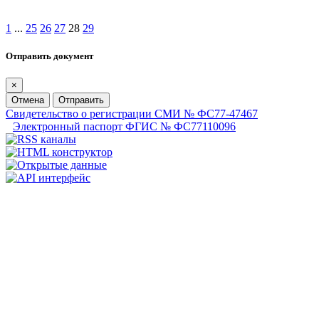
1
...
25
26
27
28
29
Отправить документ
×
Отмена
Отправить
Свидетельство о регистрации СМИ № ФС77-47467
Электронный паспорт ФГИС № ФС77110096