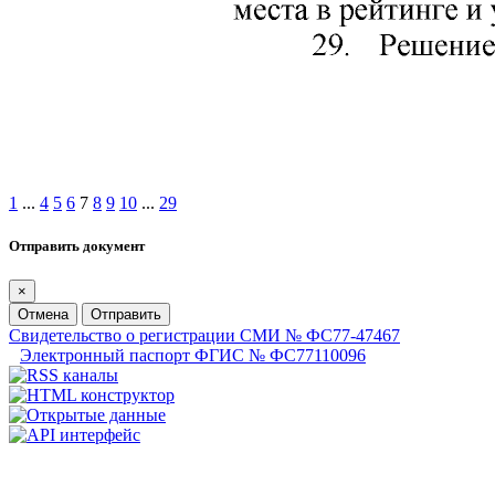
1
...
4
5
6
7
8
9
10
...
29
Отправить документ
×
Отмена
Отправить
Свидетельство о регистрации СМИ № ФС77-47467
Электронный паспорт ФГИС № ФС77110096