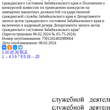
гражданского состояния Забайкальского края и Положения о
конкурсной комиссии по проведению конкурсов на
замещение вакантных должностей государственной
гражданской службы Забайкальского края в Департаменте
записи актов гражданского состояния Забайкальского края и
включение в кадровый резерв Департамента записи актов
гражданского состояния Забайкальского края"
(Зарегистрирован 06.02.2024 № 65-75-2024)
Номер опубликования:
7501202402080004
Дата опубликования:
08.02.2024
1
10
20
50
ВСЕ
1
...
4
5
6
7
8
9
10
...
29