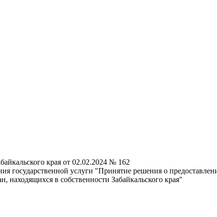
айкальского края от 02.02.2024 № 162
ия государственной услуги "Принятие решения о предоставлен
, находящихся в собственности Забайкальского края"