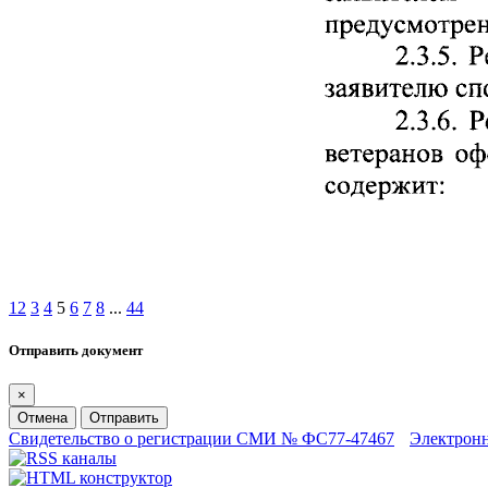
1
2
3
4
5
6
7
8
...
44
Отправить документ
×
Отмена
Отправить
Свидетельство о регистрации СМИ № ФС77-47467
Электрон