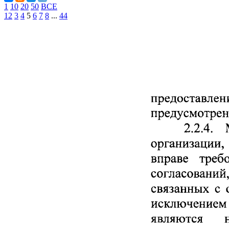
1
10
20
50
ВСЕ
1
2
3
4
5
6
7
8
...
44