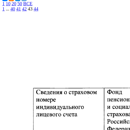
1
10
20
50
ВСЕ
1
...
40
41
42
43
44