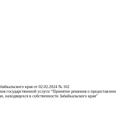
айкальского края от 02.02.2024 № 162
ия государственной услуги "Принятие решения о предоставлен
, находящихся в собственности Забайкальского края"