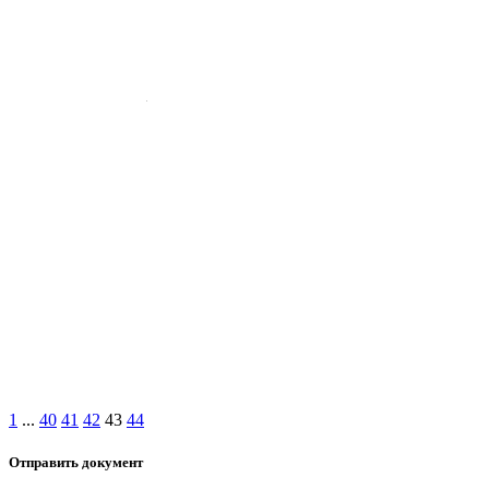
1
...
40
41
42
43
44
Отправить документ