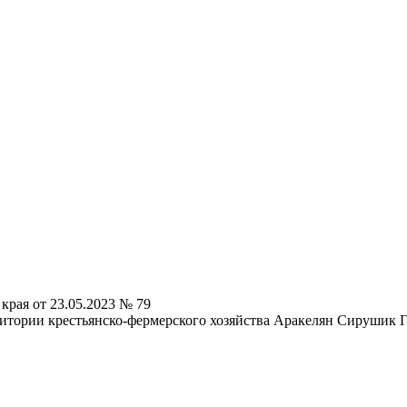
края от 23.05.2023 № 79
ритории крестьянско-фермерского хозяйства Аракелян Сирушик 