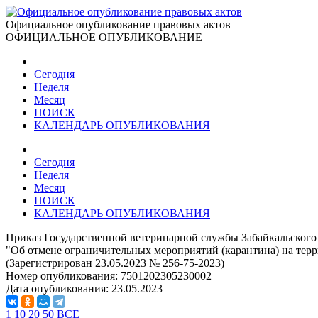
Официальное опубликование правовых актов
ОФИЦИАЛЬНОЕ ОПУБЛИКОВАНИЕ
Сегодня
Неделя
Месяц
ПОИСК
КАЛЕНДАРЬ ОПУБЛИКОВАНИЯ
Сегодня
Неделя
Месяц
ПОИСК
КАЛЕНДАРЬ ОПУБЛИКОВАНИЯ
Приказ Государственной ветеринарной службы Забайкальского 
"Об отмене ограничительных мероприятий (карантина) на тер
(Зарегистрирован 23.05.2023 № 256-75-2023)
Номер опубликования:
7501202305230002
Дата опубликования:
23.05.2023
1
10
20
50
ВСЕ