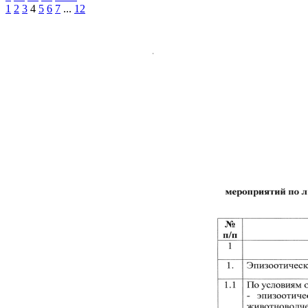
1
2
3
4
5
6
7
...
12