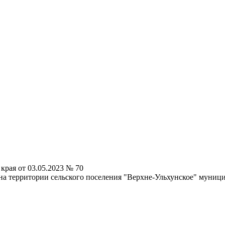
края от 03.05.2023 № 70
на территории сельского поселения "Верхне-Ульхунское" муниц