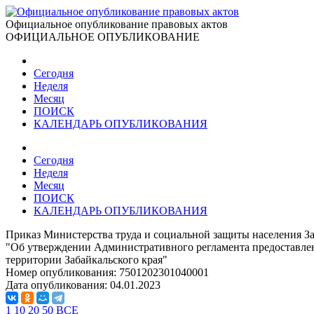
Официальное опубликование правовых актов
ОФИЦИАЛЬНОЕ ОПУБЛИКОВАНИЕ
Сегодня
Неделя
Месяц
ПОИСК
КАЛЕНДАРЬ ОПУБЛИКОВАНИЯ
Сегодня
Неделя
Месяц
ПОИСК
КАЛЕНДАРЬ ОПУБЛИКОВАНИЯ
Приказ Министерства труда и социальной защиты населения За
"Об утверждении Административного регламента предоставлен
территории Забайкальского края"
Номер опубликования:
7501202301040001
Дата опубликования:
04.01.2023
1
10
20
50
ВСЕ