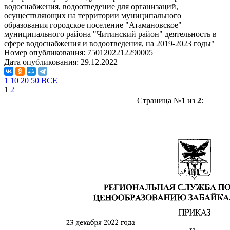
водоснабжения, водоотведение для организаций,
осуществляющих на территории муниципального
образования городское поселение "Атамановское"
муниципального района "Читинский район" деятельность в
сфере водоснабжения и водоотведения, на 2019-2023 годы"
Номер опубликования:
7501202212290005
Дата опубликования:
29.12.2022
1
10
20
50
ВСЕ
1
2
Страница №
1
из
2
: