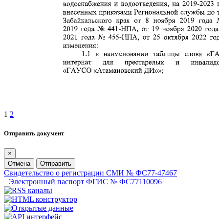
1
2
Отправить документ
×
Отмена
Отправить
Свидетельство о регистрации СМИ № ФС77-47467
Электронный паспорт ФГИС № ФС77110096