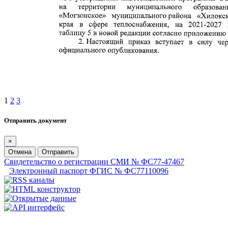
1
2
3
Отправить документ
×
Отмена
Отправить
Свидетельство о регистрации СМИ № ФС77-47467
Электронный паспорт ФГИС № ФС77110096