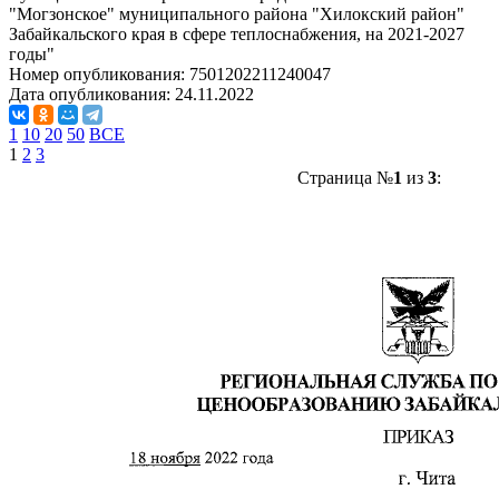
"Могзонское" муниципального района "Хилокский район"
Забайкальского края в сфере теплоснабжения, на 2021-2027
годы"
Номер опубликования:
7501202211240047
Дата опубликования:
24.11.2022
1
10
20
50
ВСЕ
1
2
3
Страница №
1
из
3
: