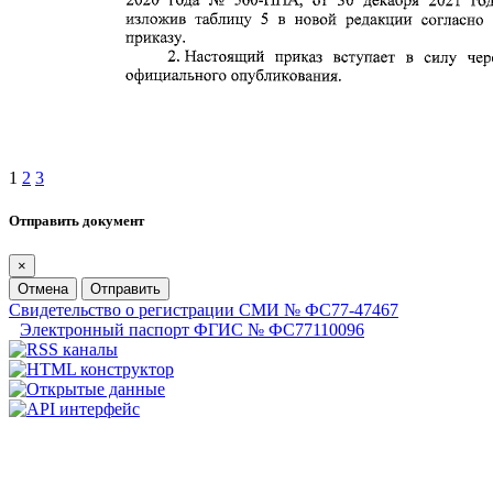
1
2
3
Отправить документ
×
Отмена
Отправить
Свидетельство о регистрации СМИ № ФС77-47467
Электронный паспорт ФГИС № ФС77110096