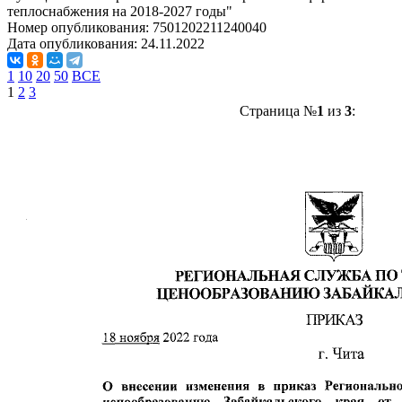
теплоснабжения на 2018-2027 годы"
Номер опубликования:
7501202211240040
Дата опубликования:
24.11.2022
1
10
20
50
ВСЕ
1
2
3
Страница №
1
из
3
: