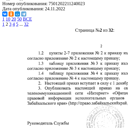
Номер опубликования:
7501202211240023
Дата опубликования:
24.11.2022
1
10
20
50
ВСЕ
1
2
3
4
5
...
32
Страница №
2
из
32
: