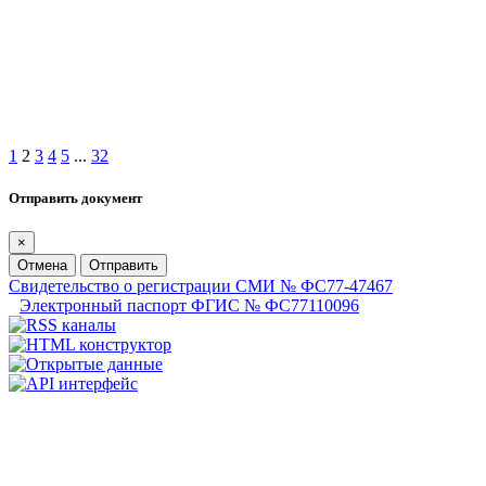
1
2
3
4
5
...
32
Отправить документ
×
Отмена
Отправить
Свидетельство о регистрации СМИ № ФС77-47467
Электронный паспорт ФГИС № ФС77110096