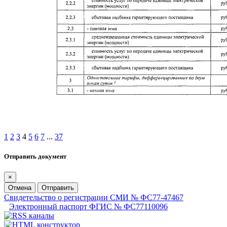
1
2
3
4
5
6
7
...
37
Отправить документ
×
Отмена
Отправить
Свидетельство о регистрации СМИ № ФС77-47467
Электронный паспорт ФГИС № ФС77110096