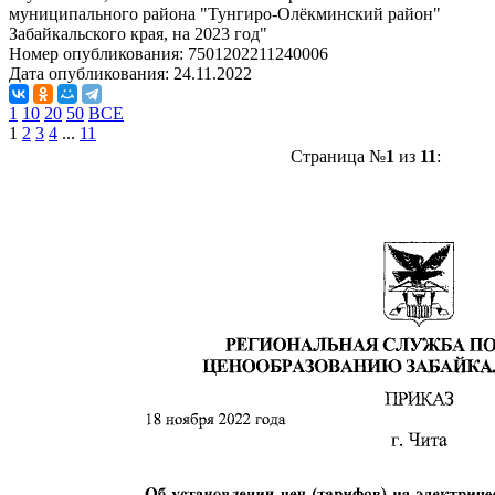
муниципального района "Тунгиро-Олёкминский район"
Забайкальского края, на 2023 год"
Номер опубликования:
7501202211240006
Дата опубликования:
24.11.2022
1
10
20
50
ВСЕ
1
2
3
4
...
11
Страница №
1
из
11
: