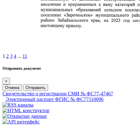
1
2
3
4
...
11
Отправить документ
×
Отмена
Отправить
Свидетельство о регистрации СМИ № ФС77-47467
Электронный паспорт ФГИС № ФС77110096