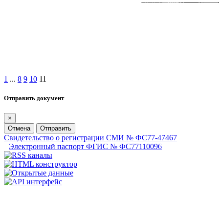
1
...
8
9
10
11
Отправить документ
×
Отмена
Отправить
Свидетельство о регистрации СМИ № ФС77-47467
Электронный паспорт ФГИС № ФС77110096