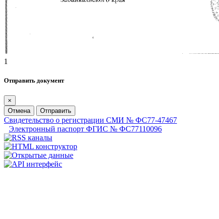
1
Отправить документ
×
Отмена
Отправить
Свидетельство о регистрации СМИ № ФС77-47467
Электронный паспорт ФГИС № ФС77110096