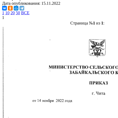
Дата опубликования:
15.11.2022
1
10
20
50
ВСЕ
1
Страница №
1
из
1
: