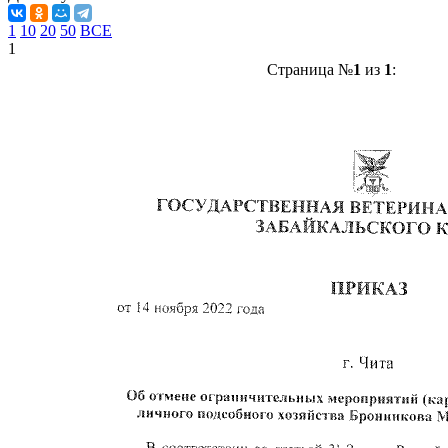
1
10
20
50
ВСЕ
1
Страница №
1
из
1
: