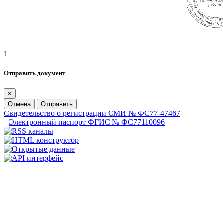
1
Отправить документ
×
Отмена
Отправить
Свидетельство о регистрации СМИ № ФС77-47467
Электронный паспорт ФГИС № ФС77110096