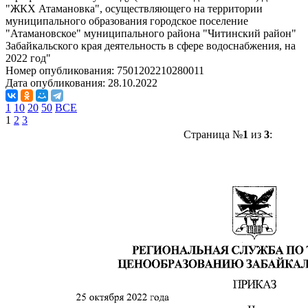
"ЖКХ Атамановка", осуществляющего на территории
муниципального образования городское поселение
"Атамановское" муниципального района "Читинский район"
Забайкальского края деятельность в сфере водоснабжения, на
2022 год"
Номер опубликования:
7501202210280011
Дата опубликования:
28.10.2022
1
10
20
50
ВСЕ
1
2
3
Страница №
1
из
3
: