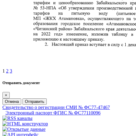
1
2
3
Отправить документ
×
Отмена
Отправить
Свидетельство о регистрации СМИ № ФС77-47467
Электронный паспорт ФГИС № ФС77110096